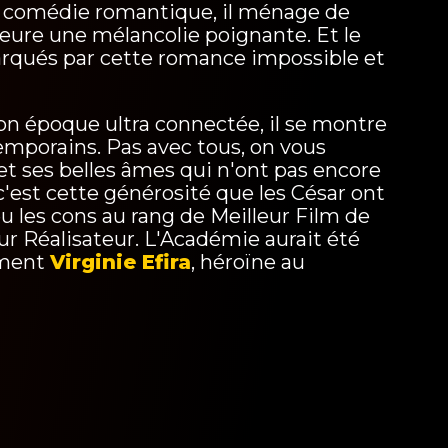
e comédie romantique, il ménage de
eure une mélancolie poignante. Et le
arqués par cette romance impossible et
on époque ultra connectée, il se montre
mporains. Pas avec tous, on vous
et ses belles âmes qui n'ont pas encore
c'est cette générosité que les César ont
 les cons au rang de Meilleur Film de
ur Réalisateur. L'Académie aurait été
ement
Virginie Efira
, héroïne au