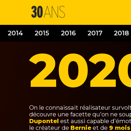
2014
2015
2016
2017
2018
202
On le connaissait réalisateur survol
découvre une facette qu'on ne soupç
Dupontel
est aussi capable d'émot
le créateur de
Bernie
et de
9 mois