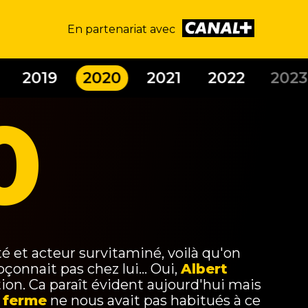
En partenariat avec
2019
2020
2021
2022
2023
0
té et acteur survitaminé, voilà qu'on
onnait pas chez lui... Oui,
Albert
ion. Ca paraît évident aujourd'hui mais
 ferme
ne nous avait pas habitués à ce