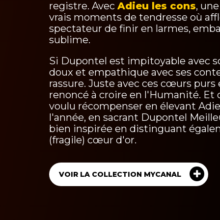
registre. Avec
Adieu les cons
, un
vrais moments de tendresse où affl
spectateur de finir en larmes, emb
sublime.
Si Dupontel est impitoyable avec s
doux et empathique avec ses conte
rassure. Juste avec ces cœurs purs 
renoncé à croire en l'Humanité. Et 
voulu récompenser en élevant Adieu
l'année, en sacrant Dupontel Meille
bien inspirée en distinguant égal
(fragile) cœur d'or.
VOIR LA COLLECTION MYCANAL