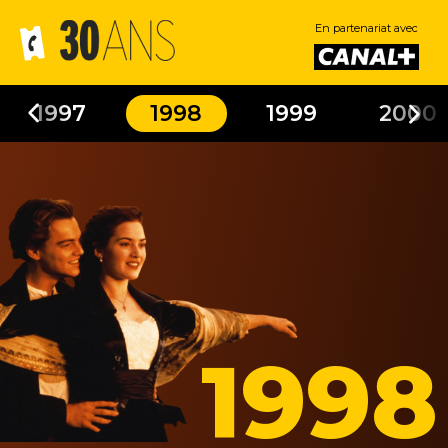
En partenariat avec
1997
1998
1999
2000
1998