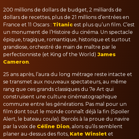
200 millions de dollars de budget, 2 milliards de
dollars de recettes, plus de 21 millions d’entrées en
France et 11 Oscars :
Titanic
est plus qu’un film. C’est
un monument de l’Histoire du cinéma. Un spectacle
épique, tragique, romantique, historique et surtout
grandiose, orchestré de main de maître par le
perfectionniste (et King of the World)
James
Cameron
.
25 ans après, l’aura du long métrage reste intacte et
se transmet aux nouveaux spectateurs, au même
rang que ces grands classiques du 7e Art qui
construisent une culture cinématographique
commune entre les générations. Pas mal pour un
film dont tout le monde connaît déjà la fin (Spoiler
Alert, le bateau coule). Bercés à la proue du navire
par la voix de
Céline Dion
, alors qu’ils semblent
planer au-dessus des flots,
Kate Winslet
et